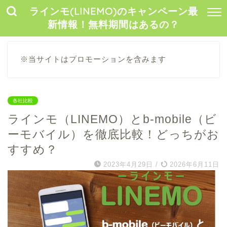
ラインモ(LINEMO)のキャンペーン最
新情報！無料期間はあるの？
※当サイトはプロモーションを含みます
各社比較
ラインモ（LINEMO）とb-mobile（ビ
ーモバイル）を徹底比較！どっちがお
すすめ？
2023年4月29日
/
2026年6月11日