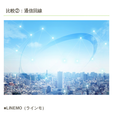
比較②：通信回線
■LINEMO（ラインモ）