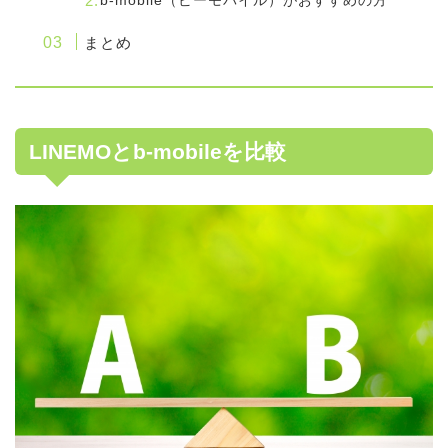
b-mobile（ビーモバイル）がおすすめの方
まとめ
LINEMOとb-mobileを比較