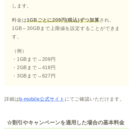
します。
料金は
1GBごとに209円(税込)ずつ加算
され、
1GB～30GBまで上限値を設定することができま
す。
（例）
・1GBまで→209円
・2GBまで→418円
・3GBまで→627円
詳細は
b-mobile公式サイト
にてご確認いただけます。
☆割引やキャンペーンを適用した場合の基本料金