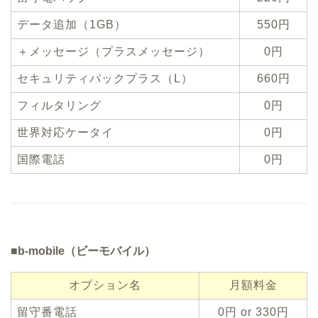
データ追加（1GB）
550円
＋メッセージ（プラスメッセージ）
0円
セキュリティパックプラス（L）
660円
フィルタリング
0円
世界対応ケータイ
0円
国際電話
0円
■b-mobile（ビーモバイル）
オプション名
月額料金
留守番電話
0円 or 330円