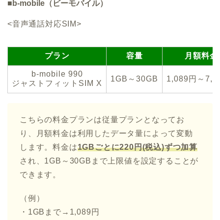
■b-mobile（ビーモバイル）
<音声通話対応SIM>
プラン
容量
月額料金
b-mobile 990
1GB～30GB
1,089円～7,4
ジャストフィットSIM X
こちらの料金プランは従量プランとなってお
り、月額料金は利用したデータ量によって変動
します。料金は
1GBごとに220円(税込)ずつ加算
され、1GB～30GBまで上限値を設定することが
できます。
（例）
・1GBまで→1,089円