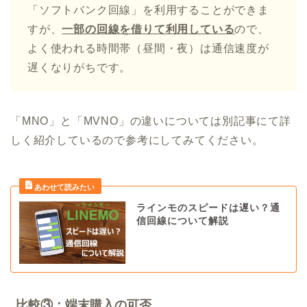
「ソフトバンク回線」を利用することができま
すが、
一部の回線を借りて利用している
ので、
よく使われる時間帯（昼間・夜）は通信速度が
遅くなりがちです。
「MNO」と「MVNO」の違いについては別記事にて詳
しく紹介しているので参考にしてみてください。
ラインモのスピードは遅い？通
信回線について解説
比較③：端末購入の可否