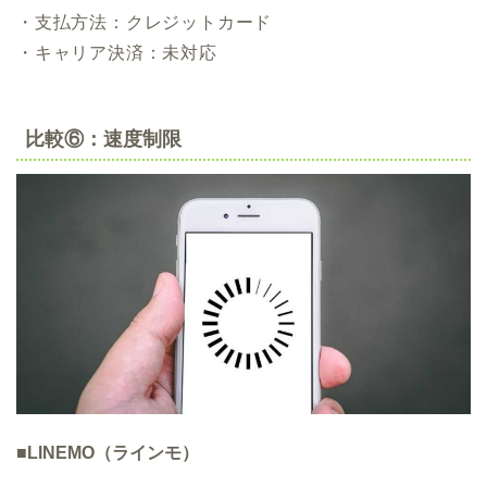
・支払方法：クレジットカード
・キャリア決済：未対応
比較⑥：速度制限
■LINEMO（ラインモ）