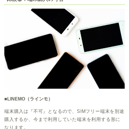
■LINEMO（ラインモ）
端末購入は『不可』となるので、SIMフリー端末を別途
購入するか、今まで利用していた端末を利用する形に
なります。