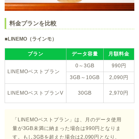
料金プランを比較
■LINEMO（ラインモ）
プラン
データ容量
月額料金
0～3GB
990円
LINEMOベストプラン
3GB～10GB
2,090円
LINEMOベストプランV
30GB
2,970円
「LINEMOベストプラン」は、月のデータ使用
量が3GB未満に納まった場合は990円となりま
す。もし3GBを超えた場合は2,090円となり、