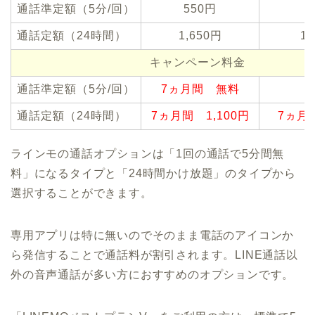
通話準定額（5分/回）
550円
通話定額（24時間）
1,650円
1,
キャンペーン料金
通話準定額（5分/回）
7ヵ月間 無料
通話定額（24時間）
7ヵ月間 1,100円
7ヵ月
ラインモの通話オプションは「1回の通話で5分間無
料」になるタイプと「24時間かけ放題」のタイプから
選択することができます。
専用アプリは特に無いのでそのまま電話のアイコンか
ら発信することで通話料が割引されます。LINE通話以
外の音声通話が多い方におすすめのオプションです。