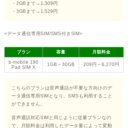
・2GBまで→1,309円
・3GBまで→1,529円
<データ通信専用SIM/SMS付きSIM>
プラン
容量
月額料金
b-mobile 190
1GB～30GB
209円～6,270円
Pad SIM X
こちらのプランは音声通話が不要な方向けのデ
ータ通信専用SIMとなり、SMSも利用すること
ができません。
音声通話対応SIMと同じように従量プランなの
で、月額料金は利用したデータ量によって変動