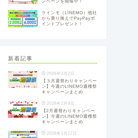
ンペーンを開催中！
ラインモ（LINEMO）他社
から乗り換えでPayPayポ
イントプレゼント！
新着記事
2026年3月2日
【３月週替わりキャンペー
ン】今週のLINEMO週穫祭
キャンペーンまとめ
2026年2月9日
【2月週替わりキャンペー
ン】今週のLINEMO週穫祭
キャンペーンまとめ
2026年1月27日