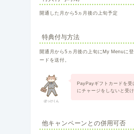
開通した月から5ヵ月後の上旬予定
特典付与方法
開通月から5ヵ月後の上旬にMy Menuに
ードを送付。
PayPayギフトカードを受
にチャージをしないと受
ぽっけくん
他キャンペーンとの併用可否