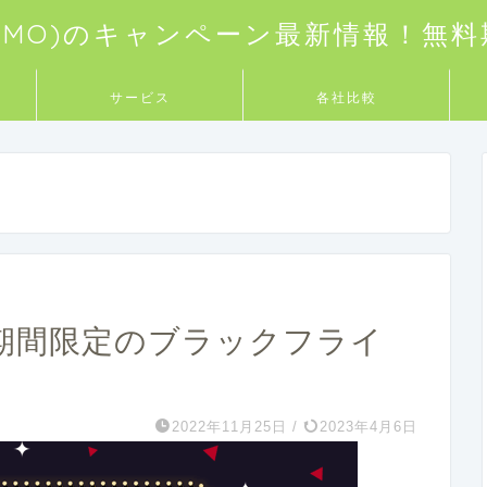
NEMO)のキャンペーン最新情報！無
サービス
各社比較
）期間限定のブラックフライ
2022年11月25日
/
2023年4月6日