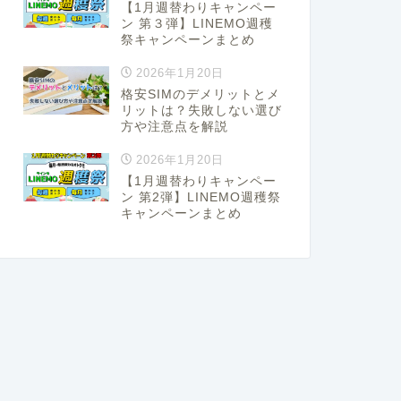
【1月週替わりキャンペー
ン 第３弾】LINEMO週穫
祭キャンペーンまとめ
2026年1月20日
格安SIMのデメリットとメ
リットは？失敗しない選び
方や注意点を解説
2026年1月20日
【1月週替わりキャンペー
ン 第2弾】LINEMO週穫祭
キャンペーンまとめ