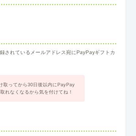
登録されているメールアドレス宛にPayPayギフトカ
け取ってから30日後以内にPayPay
け取れなくなるから気を付けてね！