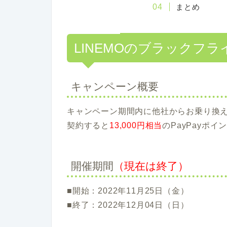
まとめ
LINEMOのブラックフラ
キャンペーン概要
キャンペーン期間内に他社からお乗り換え(M
契約すると
13,000円相当
のPayPayポ
開催期間
（現在は終了）
■開始：2022年11月25日（金）
■終了：2022年12月04日（日）