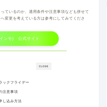
なっているのか、適用条件や注意事項なども併せて
モへ変更を考えている方は参考にしてみてくださ
(ラインモ) 公式サイト
CLOSE
ブラックフライデー
の注意事項
申し込み方法