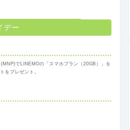
イデー
NP)でLINEMOの「スマホプラン（20GB）」を
イントをプレゼント。