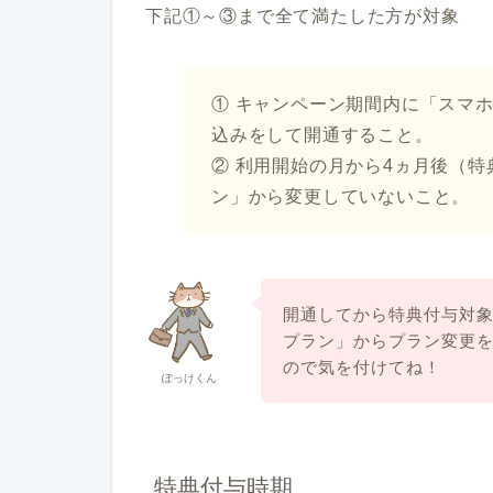
下記①～③まで全て満たした方が対象
① キャンペーン期間内に「スマ
込みをして開通すること。
② 利用開始の月から4ヵ月後（
ン」から変更していないこと。
開通してから特典付与対
プラン」からプラン変更
ので気を付けてね！
ぽっけくん
特典付与時期