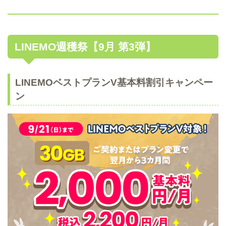
LINEMO週穫祭【9月 第3弾】
LINEMOベストプランV基本料割引キャンペー
ン