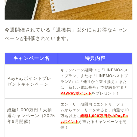
今週開催されている「週穫祭」以外にもお得なキャン
ペーンが開催されています。
キャンペーン名
特典内容
キャンペーン期間中に「LINEMOベス
トプラン」または「LINEMOベストプ
PayPayポイントプレ
ランV」に『他社から乗り換え』また
ゼントキャンペーン
は『新しい電話番号』で契約をすると
PayPayポイント
をプレゼント！
エントリー期間内にエントリーフォー
総額1,000万円！大抽
ムからエントリーをすると、抽選で10
選キャンペーン（2025
万名以上に
総額1,000万円分のPayPa
年9月開催）
yポイント
が当たるキャンペーンを開
催！