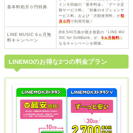
インモ回線の「基本料金」「データ定
基本料初月０円特典
額サービス料」「対象のオプションサ
ービス料」および「月額使用料」が
初
月０円
で利用可能！
約8,500万曲が聴き放題の「LINE MU
LINE MUSIC 6ヵ月無
SIC for SoftBank」が、
6ヵ月無料
に
料キャンペーン
なるキャンペーンを開催。
LINEMOのお得な2つの料金プラン