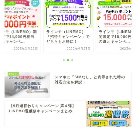
ンペーン情報
キャンペーン情報
キャンペーン情報
インモ（LINEMO）期
ラインモ（LINEMO）
ラインモ（LINEMO
定で14,000円相当
「招待キャンペーン」で
間限定で15,000円
元キャンペ...
どちらもお得に！
の還元キャンペ...
2023年2月22日
2022年9月23日
2023年3
スマホに「SIMなし」と表示された時の
対応方法を解説！
【9月週替わりキャンペーン 第４弾】
LINEMO週穫祭キャンペーンまとめ