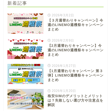
新着記事
2026年3月2日
【３月週替わりキャンペーン】今
週のLINEMO週穫祭キャンペーン
まとめ
2026年2月9日
【2月週替わりキャンペーン】今
週のLINEMO週穫祭キャンペーン
まとめ
2026年1月27日
【1月週替わりキャンペーン 第３
弾】LINEMO週穫祭キャンペーン
まとめ
2026年1月20日
格安SIMのデメリットとメリット
は？失敗しない選び方や注意点を
解説