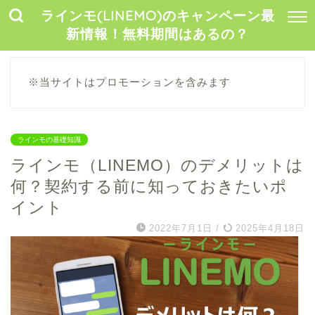
ラインモ(LINEMO)のキャンペーン最
新情報！無料期間はあるの？
※当サイトはプロモーションを含みます
ラインモの基礎知識
ラインモ（LINEMO）のデメリットは
何？契約する前に知っておきたいポ
イント
2022年7月1日
/
2025年4月18日