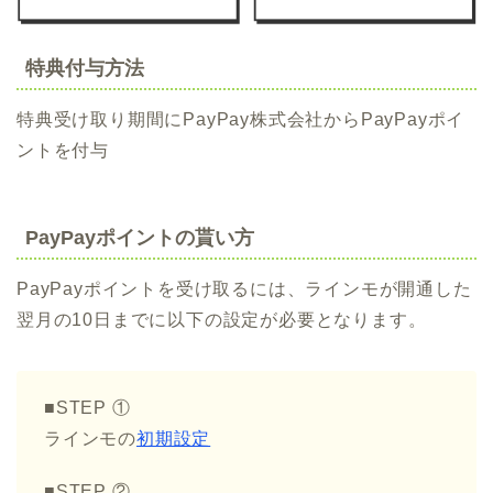
特典付与方法
特典受け取り期間にPayPay株式会社からPayPayポイ
ントを付与
PayPayポイントの貰い方
PayPayポイントを受け取るには、ラインモが開通した
翌月の10日までに以下の設定が必要となります。
■STEP ①
ラインモの
初期設定
■STEP ②