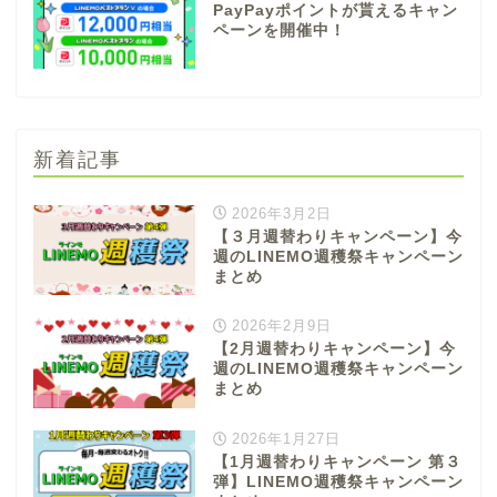
PayPayポイントが貰えるキャン
ペーンを開催中！
新着記事
2026年3月2日
【３月週替わりキャンペーン】今
週のLINEMO週穫祭キャンペーン
まとめ
2026年2月9日
【2月週替わりキャンペーン】今
週のLINEMO週穫祭キャンペーン
まとめ
2026年1月27日
【1月週替わりキャンペーン 第３
弾】LINEMO週穫祭キャンペーン