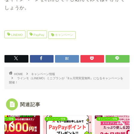
しょうか。
LINEMO
PayPay
キャンペーン
HOME
キャンペーン情報
ラインモ（LINEMO）ミニプランが『8ヵ月間実質無料』になるキャンペーンを
開催！
関連記事
ンペーン情報
キャンペーン情報
キャンペーン情報