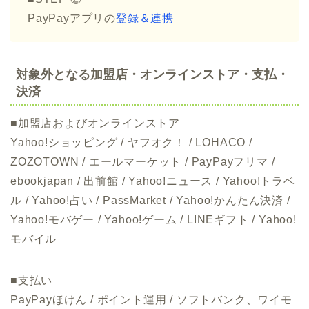
PayPayアプリの
登録＆連携
対象外となる加盟店・オンラインストア・支払・
決済
■加盟店およびオンラインストア
Yahoo!ショッピング / ヤフオク！ / LOHACO /
ZOZOTOWN / エールマーケット / PayPayフリマ /
ebookjapan / 出前館 / Yahoo!ニュース / Yahoo!トラベ
ル / Yahoo!占い / PassMarket / Yahoo!かんたん決済 /
Yahoo!モバゲー / Yahoo!ゲーム / LINEギフト / Yahoo!
モバイル
■支払い
PayPayほけん / ポイント運用 / ソフトバンク、ワイモ