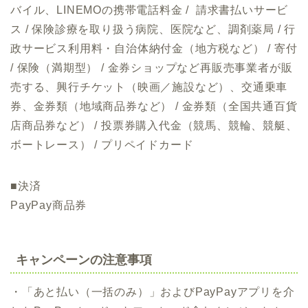
バイル、LINEMOの携帯電話料金 / 請求書払いサービ
ス / 保険診療を取り扱う病院、医院など、調剤薬局 / 行
政サービス利用料・自治体納付金（地方税など） / 寄付
/ 保険（満期型） / 金券ショップなど再販売事業者が販
売する、興行チケット（映画／施設など）、交通乗車
券、金券類（地域商品券など） / 金券類（全国共通百貨
店商品券など） / 投票券購入代金（競馬、競輪、競艇、
ボートレース） / プリペイドカード
■決済
PayPay商品券
キャンペーンの注意事項
・「あと払い（一括のみ）」およびPayPayアプリを介