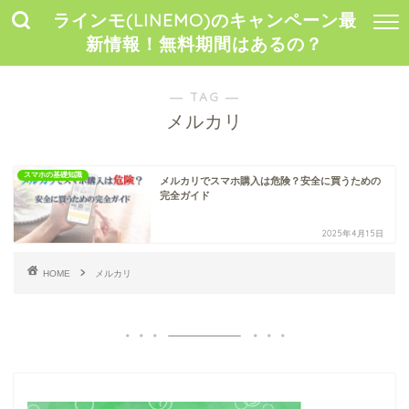
ラインモ(LINEMO)のキャンペーン最
新情報！無料期間はあるの？
― TAG ―
メルカリ
スマホの基礎知識
メルカリでスマホ購入は危険？安全に買うための
完全ガイド
2025年4月15日
HOME
メルカリ