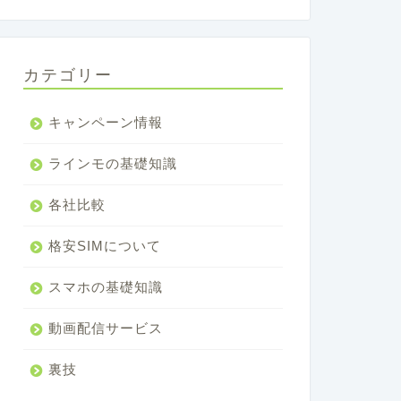
カテゴリー
キャンペーン情報
ラインモの基礎知識
各社比較
格安SIMについて
スマホの基礎知識
動画配信サービス
裏技