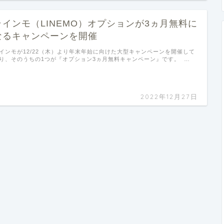
ラインモ（LINEMO）オプションが3ヵ月無料に
なるキャンペーンを開催
インモが12/22（木）より年末年始に向けた大型キャンペーンを開催して
り、そのうちの1つが『オプション3ヵ月無料キャンペーン』です。 …
2022年12月27日