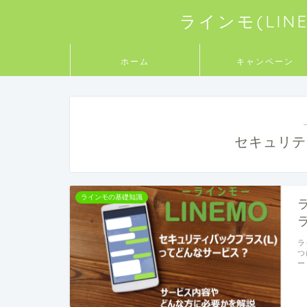
ラインモ(LI
ホーム
キャンペーン
セキュリテ
ラインモの基礎知識
ラ
つ
ー