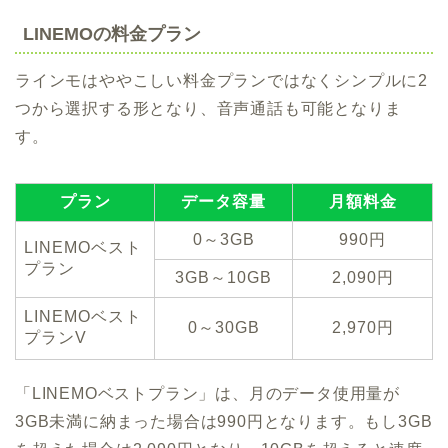
LINEMOの料金プラン
ラインモはややこしい料金プランではなくシンプルに2
つから選択する形となり、音声通話も可能となりま
す。
プラン
データ容量
月額料金
0～3GB
990円
LINEMOベスト
プラン
3GB～10GB
2,090円
LINEMOベスト
0～30GB
2,970円
プランV
「LINEMOベストプラン」は、月のデータ使用量が
3GB未満に納まった場合は990円となります。もし3GB