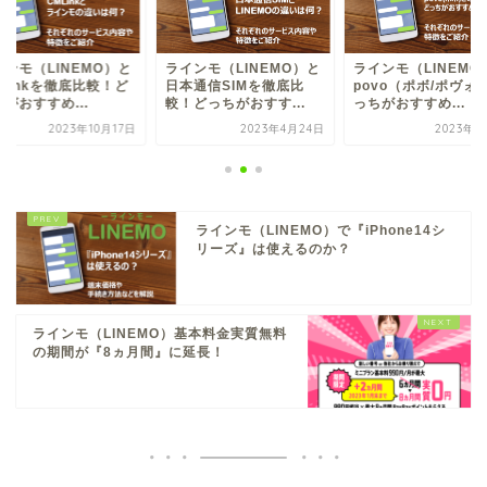
インモ（LINEMO）と
ラインモ（LINEMO）と
ラインモ（LINEMO
Linkを徹底比較！ど
日本通信SIMを徹底比
povo（ポボ/ポヴォ
がおすすめ...
較！どっちがおすす...
っちがおすすめ...
2023年10月17日
2023年4月24日
2023年2
ラインモ（LINEMO）で『iPhone14シ
リーズ』は使えるのか？
ラインモ（LINEMO）基本料金実質無料
の期間が『8ヵ月間』に延長！