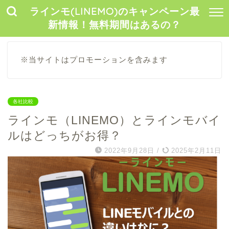
ラインモ(LINEMO)のキャンペーン最
新情報！無料期間はあるの？
※当サイトはプロモーションを含みます
各社比較
ラインモ（LINEMO）とラインモバイ
ルはどっちがお得？
2022年9月28日
/
2025年2月11日