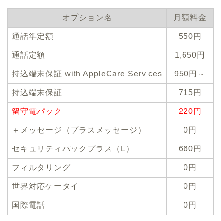
オプション名
月額料金
通話準定額
550
円
通話定額
1,650
円
持込端末保証 with AppleCare Services
950円～
持込端末保証
715円
留守電パック
220円
＋メッセージ（プラスメッセージ）
0円
セキュリティパックプラス（L）
660円
フィルタリング
0円
世界対応ケータイ
0円
国際電話
0円