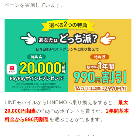
ペーンを実施しています。
LINEモバイルからLINEMOへ乗り換えをすると、
最大
20,000円相当
のPayPayポイントを貰うか、
1年間基本
料金から990円割引
を選ぶことができます。