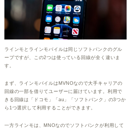
ラインモとラインモバイルは同じソフトバンクのグル
ープですが、この2つは使っている回線が全く違いま
す。
まず、ラインモバイルはMVNOなので大手キャリアの
回線の一部を借りてユーザーに届けています。利用で
きる回線は「ドコモ」「au」「ソフトバンク」の3つか
ら1つ選択して利用することができます。
一方ラインモは、MNOなのでソフトバンクが利用して