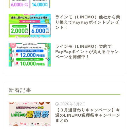
ラインモ（LINEMO）他社から乗
り換えでPayPayポイントプレゼ
ント！
ラインモ（LINEMO）契約で
PayPayポイントが貰えるキャン
ペーンを開催中！
新着記事
2026年3月2日
【３月週替わりキャンペーン】今
週のLINEMO週穫祭キャンペーン
まとめ