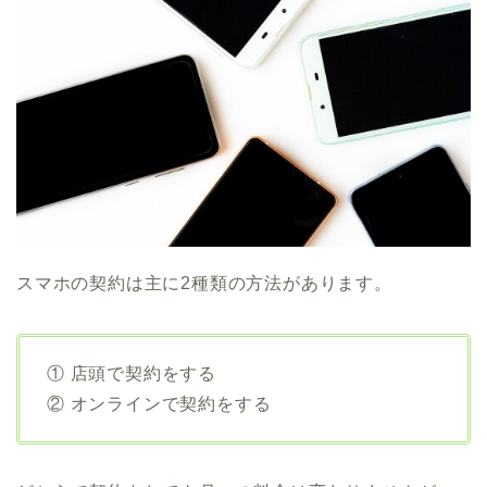
スマホの契約は主に2種類の方法があります。
① 店頭で契約をする
② オンラインで契約をする