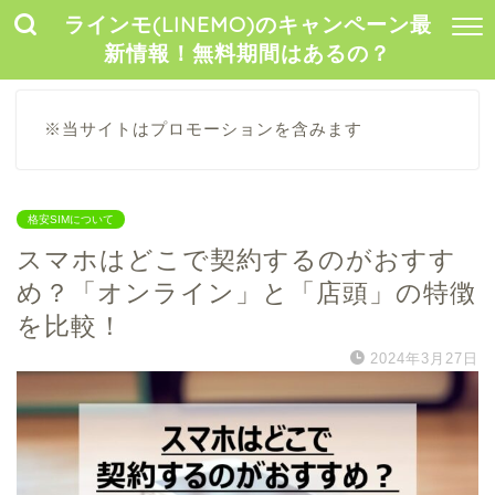
ラインモ(LINEMO)のキャンペーン最
新情報！無料期間はあるの？
※当サイトはプロモーションを含みます
格安SIMについて
スマホはどこで契約するのがおすす
め？「オンライン」と「店頭」の特徴
を比較！
2024年3月27日